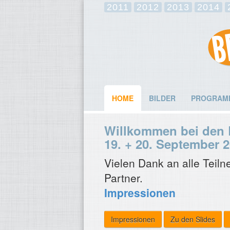
2011
2012
2013
2014
HOME
BILDER
PROGRAM
Willkommen bei den B
19. + 20. September 2
Vielen Dank an alle Teil
Partner.
Impressionen
Impressionen
Zu den Slides