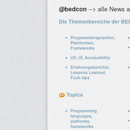
@bedcon
--> alle News 
Die Themenbereiche der BE
Programmiersprachen,
Plattformen,
Frameworks
UX, UI, Accessibility
Erfahrungsberichte,
Lessons Learned,
Fuck-Ups
Topics
Programming
languages,
platforms,
frameworks