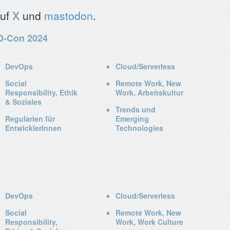
auf
X
und
mastodon
.
D-Con 2024
DevOps
Cloud/Serverless
Social
Remote Work, New
Responsibility, Ethik
Work, Arbeitskultur
& Soziales
Trends und
Regularien für
Emerging
EntwicklerInnen
Technologies
DevOps
Cloud/Serverless
Social
Remote Work, New
Responsibility,
Work, Work Culture