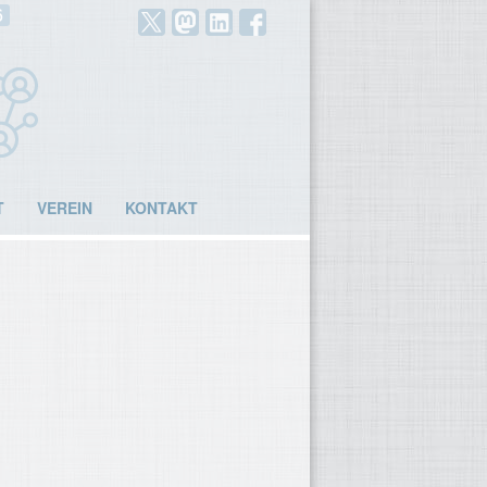
6
T
VEREIN
KONTAKT